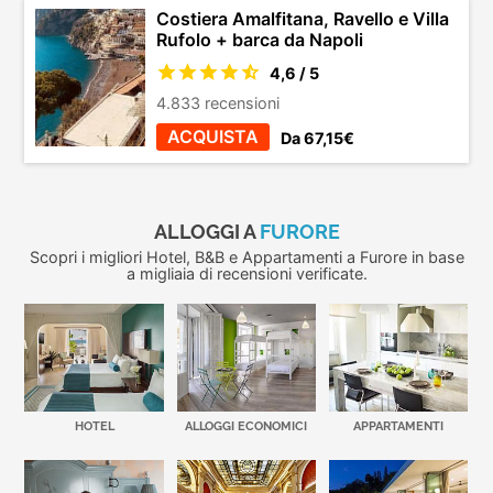
Costiera Amalfitana, Ravello e Villa
Rufolo + barca da Napoli
4,6 / 5
4.833 recensioni
ACQUISTA
Da 67,15€
ALLOGGI A
FURORE
Scopri i migliori Hotel, B&B e Appartamenti a Furore in base
a migliaia di recensioni verificate.
HOTEL
ALLOGGI ECONOMICI
APPARTAMENTI