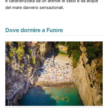
è caratterizzata da un arenile di sassi e da acque
del mare davvero sensazionali.
Dove dormire a Furore