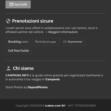
Iscriviti
Prenotazioni sicure
I nostri servizi sono offerti in collaborazione con i più famosi, sicuri e
affidabili partner del settore.
Maggiori informazioni
Chi siamo
CAMPANIA
.INFO
è la guida online gratuita per organizzare facilmente e
in autonomia il tuo viaggio in
Campania
.
Stock Photos by
DepositPhotos
Copyright 2004/2026
eJamo.com Srl
- VAT: IT01593450669