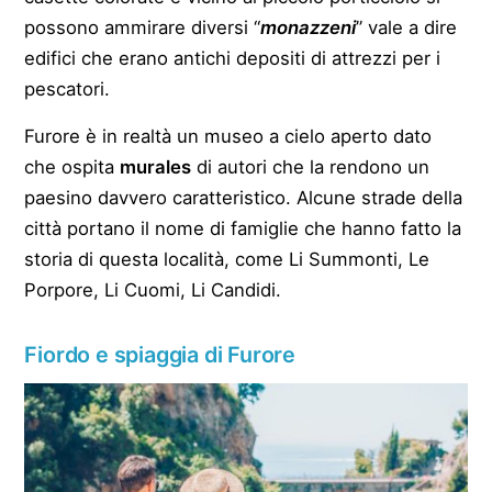
possono ammirare diversi “
monazzeni
” vale a dire
edifici che erano antichi depositi di attrezzi per i
pescatori.
Furore è in realtà un museo a cielo aperto dato
che ospita
murales
di autori che la rendono un
paesino davvero caratteristico. Alcune strade della
città portano il nome di famiglie che hanno fatto la
storia di questa località, come Li Summonti, Le
Porpore, Li Cuomi, Li Candidi.
Fiordo e spiaggia di Furore