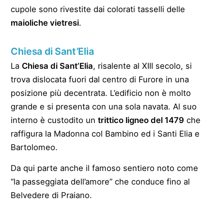
cupole sono rivestite dai colorati tasselli delle
maioliche vietresi
.
Chiesa di Sant’Elia
La
Chiesa di Sant’Elia
, risalente al XIII secolo, si
trova dislocata fuori dal centro di Furore in una
posizione più decentrata. L’edificio non è molto
grande e si presenta con una sola navata. Al suo
interno è custodito un
trittico ligneo del 1479
che
raffigura la Madonna col Bambino ed i Santi Elia e
Bartolomeo.
Da qui parte anche il famoso sentiero noto come
“la passeggiata dell’amore” che conduce fino al
Belvedere di Praiano.