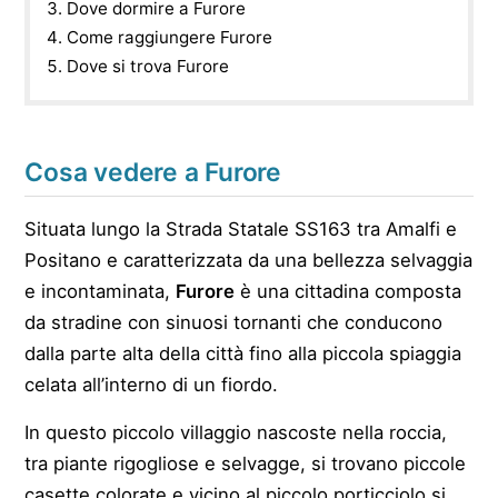
Dove dormire a Furore
Come raggiungere Furore
Dove si trova Furore
Cosa vedere a Furore
Situata lungo la Strada Statale SS163 tra Amalfi e
Positano e caratterizzata da una bellezza selvaggia
e incontaminata,
Furore
è una cittadina composta
da stradine con sinuosi tornanti che conducono
dalla parte alta della città fino alla piccola spiaggia
celata all’interno di un fiordo.
In questo piccolo villaggio nascoste nella roccia,
tra piante rigogliose e selvagge, si trovano piccole
casette colorate e vicino al piccolo porticciolo si