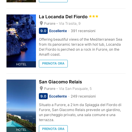
La Locanda Del Fiordo
Furore -
Via Trasita, 9
9.0
Eccellente
391 recensioni
Offering beautiful views of the Mediterranean Sea
from its panoramic terrace with hot tub, Locanda
Del Fiordo is perched on a rock in Furore, on the
Amalfi coast.
PRENOTA ORA
HOTEL
San Giacomo Relais
Furore -
Via San Pasquale, 5
9.0
Eccellente
249 recensioni
Situato a Furore, a 2 km da Spiaggia del Fiordo di
Furore, San Giacomo Relais prevede un giardino,
un parcheggio privato, una sala comune e una
terrazza.
PRENOTA ORA
HOTEL