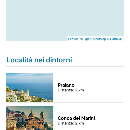
Leaflet
| ©
OpenStreetMap
©
CartoDB
Località nei dintorni
Praiano
Distanza: 2 km
Conca dei Marini
Distanza: 2 km