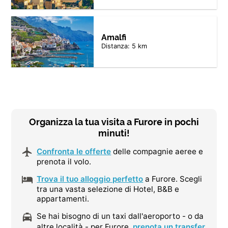
Amalfi
Distanza: 5 km
Organizza la tua visita a Furore in pochi
minuti!
Confronta le offerte
delle compagnie aeree e
prenota il volo.
Trova il tuo alloggio perfetto
a Furore. Scegli
tra una vasta selezione di Hotel, B&B e
appartamenti.
Se hai bisogno di un taxi dall'aeroporto - o da
altre località - per Furore,
prenota un transfer