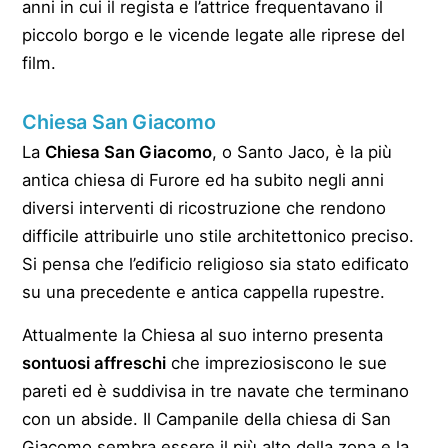
anni in cui il regista e l’attrice frequentavano il
piccolo borgo e le vicende legate alle riprese del
film.
Chiesa San Giacomo
La
Chiesa San Giacomo
, o Santo Jaco, è la più
antica chiesa di Furore ed ha subito negli anni
diversi interventi di ricostruzione che rendono
difficile attribuirle uno stile architettonico preciso.
Si pensa che l’edificio religioso sia stato edificato
su una precedente e antica cappella rupestre.
Attualmente la Chiesa al suo interno presenta
sontuosi affreschi
che impreziosiscono le sue
pareti ed è suddivisa in tre navate che terminano
con un abside. Il Campanile della chiesa di San
Giacomo sembra essere il più alto della zona e la