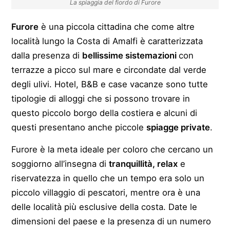
La spiaggia del fiordo di Furore
Furore
è una piccola cittadina che come altre
località lungo la Costa di Amalfi è caratterizzata
dalla presenza di
bellissime sistemazioni
con
terrazze a picco sul mare e circondate dal verde
degli ulivi. Hotel, B&B e case vacanze sono tutte
tipologie di alloggi che si possono trovare in
questo piccolo borgo della costiera e alcuni di
questi presentano anche piccole
spiagge private
.
Furore è la meta ideale per coloro che cercano un
soggiorno all’insegna di
tranquillità, relax
e
riservatezza in quello che un tempo era solo un
piccolo villaggio di pescatori, mentre ora è una
delle località più esclusive della costa. Date le
dimensioni del paese e la presenza di un numero