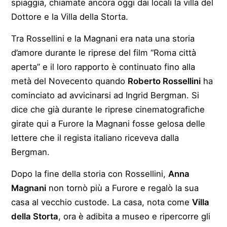
spiaggia, chiamate ancora oggi dai locali la villa del
Dottore e la Villa della Storta.
Tra Rossellini e la Magnani era nata una storia
d’amore durante le riprese del film “Roma città
aperta” e il loro rapporto è continuato fino alla
metà del Novecento quando
Roberto Rossellini
ha
cominciato ad avvicinarsi ad Ingrid Bergman. Si
dice che già durante le riprese cinematografiche
girate qui a Furore la Magnani fosse gelosa delle
lettere che il regista italiano riceveva dalla
Bergman.
Dopo la fine della storia con Rossellini,
Anna
Magnani
non tornò più a Furore e regalò la sua
casa al vecchio custode. La casa, nota come
Villa
della Storta
, ora è adibita a museo e ripercorre gli