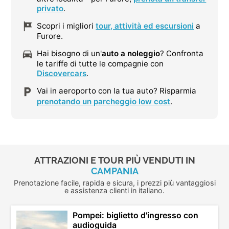
privato
.
Scopri i migliori
tour, attività ed escursioni
a
Furore.
Hai bisogno di un'
auto a noleggio
? Confronta
le tariffe di tutte le compagnie con
Discovercars
.
Vai in aeroporto con la tua auto? Risparmia
prenotando un parcheggio low cost
.
ATTRAZIONI E TOUR PIÙ VENDUTI IN
CAMPANIA
Prenotazione facile, rapida e sicura, i prezzi più vantaggiosi
e assistenza clienti in italiano.
Pompei: biglietto d'ingresso con
audioguida