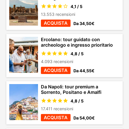
4,1 / 5
13.553 recensioni
ACQUISTA
Da 34,50€
Ercolano: tour guidato con
archeologo e ingresso prioritario
4,8 / 5
4.093 recensioni
ACQUISTA
Da 44,55€
Da Napoli: tour premium a
Sorrento, Positano e Amalfi
4,8 / 5
17.411 recensioni
ACQUISTA
Da 54,00€