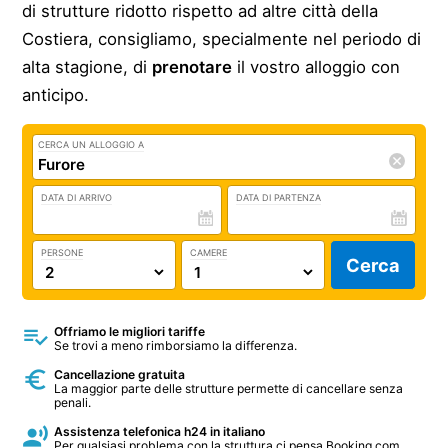
di strutture ridotto rispetto ad altre città della
Costiera, consigliamo, specialmente nel periodo di
alta stagione, di
prenotare
il vostro alloggio con
anticipo.
CERCA UN ALLOGGIO A
DATA DI ARRIVO
DATA DI PARTENZA
PERSONE
CAMERE
Cerca
Offriamo le migliori tariffe
Se trovi a meno rimborsiamo la differenza.
Cancellazione gratuita
La maggior parte delle strutture permette di cancellare senza
penali.
Assistenza telefonica h24 in italiano
Per qualsiasi problema con la struttura ci pensa Booking.com.