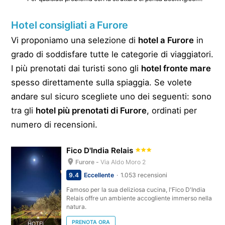
Hotel consigliati a Furore
Vi proponiamo una selezione di
hotel a Furore
in
grado di soddisfare tutte le categorie di viaggiatori.
I più prenotati dai turisti sono gli
hotel fronte mare
spesso direttamente sulla spiaggia. Se volete
andare sul sicuro scegliete uno dei seguenti: sono
tra gli
hotel più prenotati di Furore
, ordinati per
numero di recensioni.
Fico D'India Relais
Furore -
Via Aldo Moro 2
9.4
Eccellente
1.053 recensioni
Famoso per la sua deliziosa cucina, l'Fico D'India
Relais offre un ambiente accogliente immerso nella
natura.
PRENOTA ORA
HOTEL